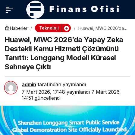
Teknoloji
Haberler
Huawei, MWC 2026’da
Yapay Zeka Destekli
Huawei, MWC 2026’da Yapay Zeka
Kamu Hizmeti Çözümünü
Tanıttı: Longgang Modeli
Destekli Kamu Hizmeti Çözümünü
Küresel Sahneye Çıktı
Tanıttı: Longgang Modeli Küresel
Sahneye Çıktı
admin
tarafından yayınlandı
7 Mart 2026, 17:48
yayınlandı
7 Mart 2026,
14:51
güncellendi