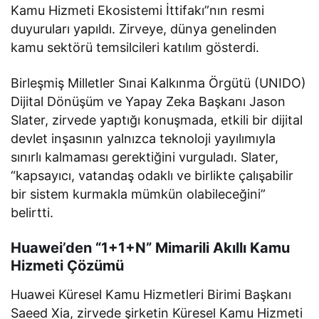
Kamu Hizmeti Ekosistemi İttifakı”nın resmi
duyuruları yapıldı. Zirveye, dünya genelinden
kamu sektörü temsilcileri katılım gösterdi.
Birleşmiş Milletler Sınai Kalkınma Örgütü (UNIDO)
Dijital Dönüşüm ve Yapay Zeka Başkanı Jason
Slater, zirvede yaptığı konuşmada, etkili bir dijital
devlet inşasının yalnızca teknoloji yayılımıyla
sınırlı kalmaması gerektiğini vurguladı. Slater,
“kapsayıcı, vatandaş odaklı ve birlikte çalışabilir
bir sistem kurmakla mümkün olabileceğini”
belirtti.
Huawei’den “1+1+N” Mimarili Akıllı Kamu
Hizmeti Çözümü
Huawei Küresel Kamu Hizmetleri Birimi Başkanı
Saeed Xia, zirvede şirketin Küresel Kamu Hizmeti