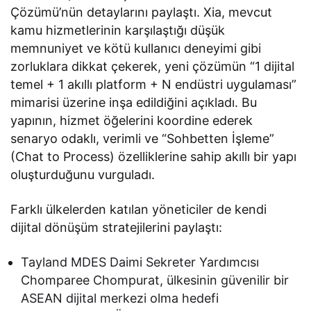
Çözümü’nün detaylarını paylaştı. Xia, mevcut
kamu hizmetlerinin karşılaştığı düşük
memnuniyet ve kötü kullanıcı deneyimi gibi
zorluklara dikkat çekerek, yeni çözümün “1 dijital
temel + 1 akıllı platform + N endüstri uygulaması”
mimarisi üzerine inşa edildiğini açıkladı. Bu
yapının, hizmet öğelerini koordine ederek
senaryo odaklı, verimli ve “Sohbetten İşleme”
(Chat to Process) özelliklerine sahip akıllı bir yapı
oluşturduğunu vurguladı.
Farklı ülkelerden katılan yöneticiler de kendi
dijital dönüşüm stratejilerini paylaştı:
Tayland MDES Daimi Sekreter Yardımcısı
Chomparee Chompurat, ülkesinin güvenilir bir
ASEAN dijital merkezi olma hedefi