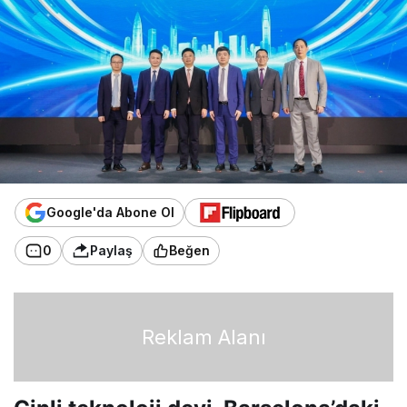
Google'da Abone Ol
0
Paylaş
Beğen
Reklam Alanı