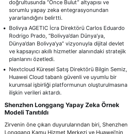
doğrultusunda “Önce Bulut” altyapısı ve
sorumlu yapay zeka entegrasyonundan
yararlandığını belirtti.
Bolivya AGETIC İcra Direktörü Carlos Eduardo
Rodrigo Prado, “Bolivya’dan Dünya’ya,
Dünya’dan Bolivya’ya” vizyonuyla dijital devlet
ve kapsayıcı akıllı hizmetler alanındaki stratejik
planlarını özetledi.
Nextcloud Küresel Satış Direktörü Bilgin Semiz,
Huawei Cloud tabanlı güvenli ve uyumlu bir
kurumsal işbirliği platformunun oluşturulmasına
ilişkin verileri aktardı.
Shenzhen Longgang Yapay Zeka Örnek
Modeli Tanıtıldı
Zirvenin öne çıkan duyurularından biri, Shenzhen
Longgang Kamu Hizmet Merkezi ve Huawei’nin