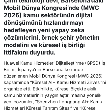
Çinli teknoloji devi, Barselona’daki
Mobil Dünya Kongresi’nde (MWC
2026) kamu sektörünün dijital
dönüşümünü hızlandırmayı
hedefleyen yeni yapay zeka
çözümlerini, örnek şehir yönetim
modelini ve küresel iş birliği
ittifakını duyurdu.
Huawei Kamu Hizmetleri Dijitalleştirme (GPSD) İş
Birimi, İspanya’nın Barselona kentinde
düzenlenen Mobil Dünya Kongresi (MWC 2026)
kapsamında “Küresel AI+ Kamu Hizmeti Zirvesi”ni
organize etti. Etkinlikte, küresel ölçekte akıllı
kamu hizmetlerinin yaygınlaştırılmasına yönelik
yeni çözümler, “Shenzhen Longgang AI+ Kamu
Hizmetleri Küresel Tanıtım Sitesi” ve “Küresel