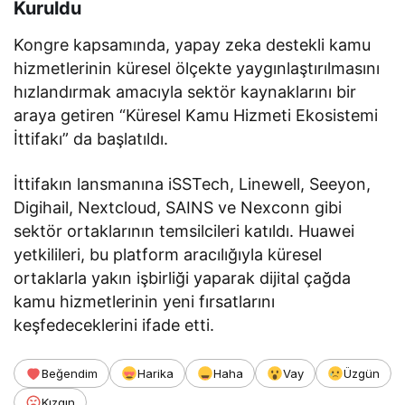
Kuruldu
Kongre kapsamında, yapay zeka destekli kamu
hizmetlerinin küresel ölçekte yaygınlaştırılmasını
hızlandırmak amacıyla sektör kaynaklarını bir
araya getiren “Küresel Kamu Hizmeti Ekosistemi
İttifakı” da başlatıldı.
İttifakın lansmanına iSSTech, Linewell, Seeyon,
Digihail, Nextcloud, SAINS ve Nexconn gibi
sektör ortaklarının temsilcileri katıldı. Huawei
yetkilileri, bu platform aracılığıyla küresel
ortaklarla yakın işbirliği yaparak dijital çağda
kamu hizmetlerinin yeni fırsatlarını
keşfedeceklerini ifade etti.
Beğendim
Harika
Haha
Vay
Üzgün
Kızgın