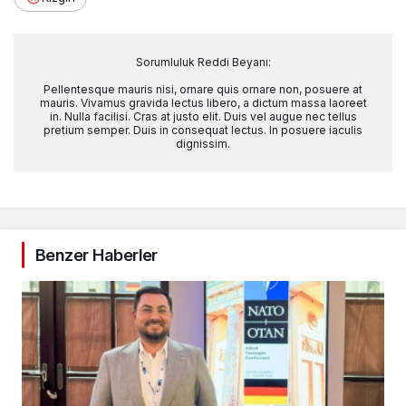
Sorumluluk Reddi Beyanı:
Pellentesque mauris nisi, ornare quis ornare non, posuere at
mauris. Vivamus gravida lectus libero, a dictum massa laoreet
in. Nulla facilisi. Cras at justo elit. Duis vel augue nec tellus
pretium semper. Duis in consequat lectus. In posuere iaculis
dignissim.
Benzer Haberler