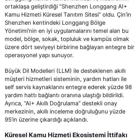
ortaklaşa geliştirdiği “Shenzhen Longgang AI+
Kamu Hizmeti Küresel Tanıtım Sitesi” oldu. Çin’in
Shenzhen kentindeki Longgang Bölge
Yönetimi’nin en iyi uygulamalarını temel alan bu
model, bölge, sokak, topluluk ve kampüs olmak
üzere dört seviyeyi birbirine bağlayan entegre bir
operasyonel yapı sunuyor.
Büyük Dil Modelleri (LLM) ile desteklenen akıllı
müşteri hizmetleri sisteminin, yardım hatları ile
self servis kaynaklarını entegre ederek yüzde 98
yardım hattı bağlantı oranına ulaştığı bildirildi.
Ayrıca, “AI+ Akıllı Doğrulama” destekli onay
merkezinin, akıllı inceleme doğruluğunu yüzde
95’in üzerine çıkardığı açıklandı.
Küresel Kamu Hizmeti Ekosistemi İttifakı