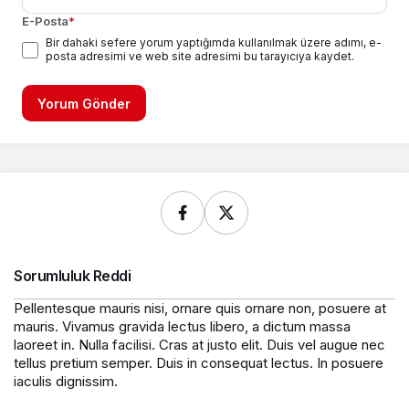
E-Posta
*
Bir dahaki sefere yorum yaptığımda kullanılmak üzere adımı, e-
posta adresimi ve web site adresimi bu tarayıcıya kaydet.
Yorum Gönder
Sorumluluk Reddi
Pellentesque mauris nisi, ornare quis ornare non, posuere at
mauris. Vivamus gravida lectus libero, a dictum massa
laoreet in. Nulla facilisi. Cras at justo elit. Duis vel augue nec
tellus pretium semper. Duis in consequat lectus. In posuere
iaculis dignissim.