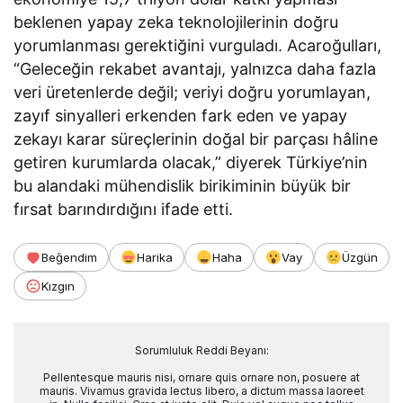
beklenen yapay zeka teknolojilerinin doğru
yorumlanması gerektiğini vurguladı. Acaroğulları,
“Geleceğin rekabet avantajı, yalnızca daha fazla
veri üretenlerde değil; veriyi doğru yorumlayan,
zayıf sinyalleri erkenden fark eden ve yapay
zekayı karar süreçlerinin doğal bir parçası hâline
getiren kurumlarda olacak,” diyerek Türkiye’nin
bu alandaki mühendislik birikiminin büyük bir
fırsat barındırdığını ifade etti.
Beğendim
Harika
Haha
Vay
Üzgün
Kızgın
Sorumluluk Reddi Beyanı:
Pellentesque mauris nisi, ornare quis ornare non, posuere at
mauris. Vivamus gravida lectus libero, a dictum massa laoreet