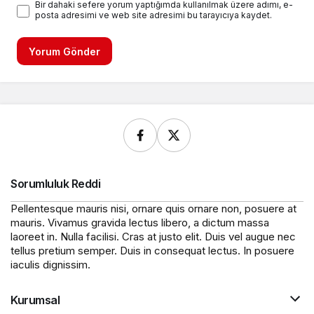
Bir dahaki sefere yorum yaptığımda kullanılmak üzere adımı, e-
posta adresimi ve web site adresimi bu tarayıcıya kaydet.
Yorum Gönder
Sorumluluk Reddi
Pellentesque mauris nisi, ornare quis ornare non, posuere at
mauris. Vivamus gravida lectus libero, a dictum massa
laoreet in. Nulla facilisi. Cras at justo elit. Duis vel augue nec
tellus pretium semper. Duis in consequat lectus. In posuere
iaculis dignissim.
Kurumsal