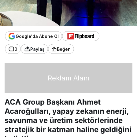
Google'da Abone Ol
0
Paylaş
Beğen
Reklam Alanı
ACA Group Başkanı Ahmet
Acaroğulları, yapay zekanın enerji,
savunma ve üretim sektörlerinde
stratejik bir katman haline geldiğini