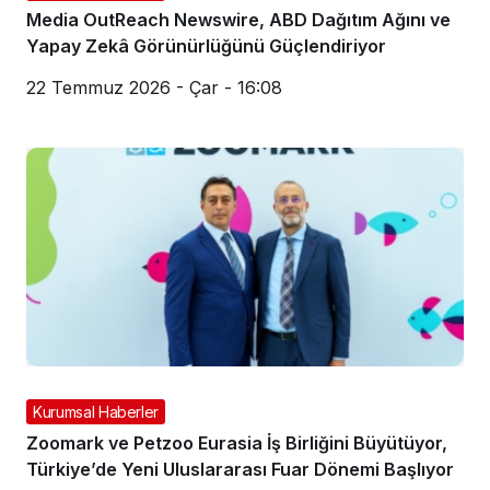
Media OutReach Newswire, ABD Dağıtım Ağını ve
Yapay Zekâ Görünürlüğünü Güçlendiriyor
22 Temmuz 2026 - Çar - 16:08
Kurumsal Haberler
Zoomark ve Petzoo Eurasia İş Birliğini Büyütüyor,
Türkiye’de Yeni Uluslararası Fuar Dönemi Başlıyor