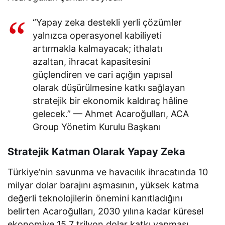
“Yapay zeka destekli yerli çözümler
yalnızca operasyonel kabiliyeti
artırmakla kalmayacak; ithalatı
azaltan, ihracat kapasitesini
güçlendiren ve cari açığın yapısal
olarak düşürülmesine katkı sağlayan
stratejik bir ekonomik kaldıraç hâline
gelecek.” — Ahmet Acaroğulları, ACA
Group Yönetim Kurulu Başkanı
Stratejik Katman Olarak Yapay Zeka
Türkiye’nin savunma ve havacılık ihracatında 10
milyar dolar barajını aşmasının, yüksek katma
değerli teknolojilerin önemini kanıtladığını
belirten Acaroğulları, 2030 yılına kadar küresel
ekonomiye 15,7 trilyon dolar katkı yapması