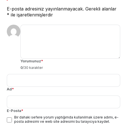
E-posta adresiniz yayınlanmayacak.
Gerekli alanlar
*
ile işaretlenmişlerdir
Yorumunuz
*
0
/30 karakter
Ad
*
E-Posta
*
Bir dahaki sefere yorum yaptığımda kullanılmak üzere adımı, e-
posta adresimi ve web site adresimi bu tarayıcıya kaydet.