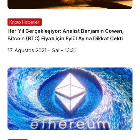
Kripto Haberleri
Her Yıl Gerçekleşiyor: Analist Benjamin Cowen,
Bitcoin (BTC) Fiyatı için Eylül Ayına Dikkat Çekti
17 Ağustos 2021 - Sal - 13:31