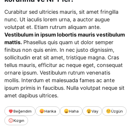
Curabitur sed ultricies mauris, sit amet fringilla
nunc. Ut iaculis lorem urna, a auctor augue
volutpat et. Etiam rutrum aliquam ante.
Vestibulum in ipsum lobortis mauris vestibulum
mattis.
Phasellus quis quam ut dolor semper
finibus non quis enim. In nec justo dignissim,
sollicitudin erat sit amet, tristique magna. Cras
tellus mauris, efficitur ac neque eget, consequat
ornare ipsum. Vestibulum rutrum venenatis
mollis. Interdum et malesuada fames ac ante
ipsum primis in faucibus. Nulla volutpat neque sit
amet dapibus ultrices.
Beğendim
Harika
Haha
Vay
Üzgün
Kızgın