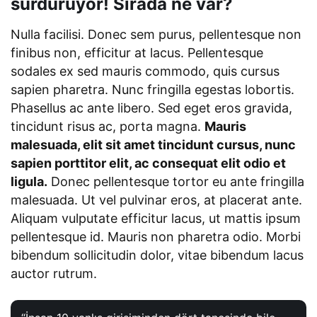
sürdürüyor! Sırada ne var?
Nulla facilisi. Donec sem purus, pellentesque non
finibus non, efficitur at lacus. Pellentesque
sodales ex sed mauris commodo, quis cursus
sapien pharetra. Nunc fringilla egestas lobortis.
Phasellus ac ante libero. Sed eget eros gravida,
tincidunt risus ac, porta magna.
Mauris
malesuada, elit sit amet tincidunt cursus, nunc
sapien porttitor elit, ac consequat elit odio et
ligula.
Donec pellentesque tortor eu ante fringilla
malesuada. Ut vel pulvinar eros, at placerat ante.
Aliquam vulputate efficitur lacus, ut mattis ipsum
pellentesque id. Mauris non pharetra odio. Morbi
bibendum sollicitudin dolor, vitae bibendum lacus
auctor rutrum.