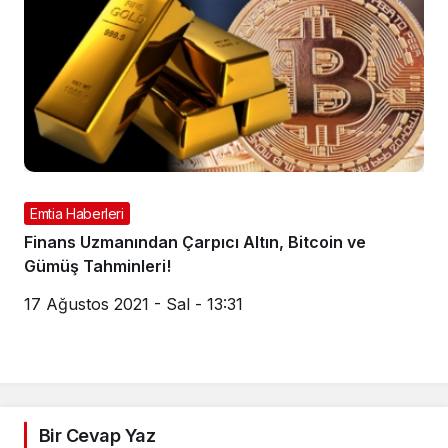
Emtia Haberleri
Finans Uzmanından Çarpıcı Altın, Bitcoin ve
Gümüş Tahminleri!
17 Ağustos 2021 - Sal - 13:31
Bir Cevap Yaz