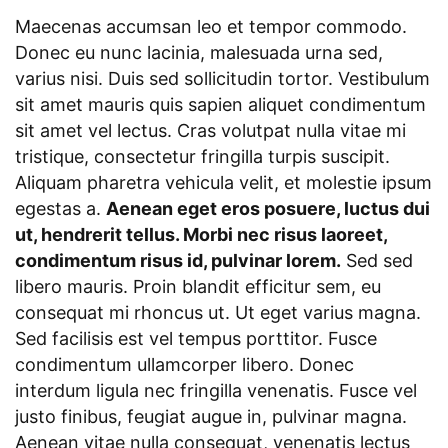
Maecenas accumsan leo et tempor commodo.
Donec eu nunc lacinia, malesuada urna sed,
varius nisi. Duis sed sollicitudin tortor. Vestibulum
sit amet mauris quis sapien aliquet condimentum
sit amet vel lectus. Cras volutpat nulla vitae mi
tristique, consectetur fringilla turpis suscipit.
Aliquam pharetra vehicula velit, et molestie ipsum
egestas a.
Aenean eget eros posuere, luctus dui
ut, hendrerit tellus. Morbi nec risus laoreet,
condimentum risus id, pulvinar lorem.
Sed sed
libero mauris. Proin blandit efficitur sem, eu
consequat mi rhoncus ut. Ut eget varius magna.
Sed facilisis est vel tempus porttitor. Fusce
condimentum ullamcorper libero. Donec
interdum ligula nec fringilla venenatis. Fusce vel
justo finibus, feugiat augue in, pulvinar magna.
Aenean vitae nulla consequat, venenatis lectus