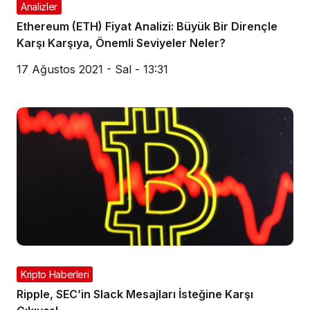
Analizler
Ethereum (ETH) Fiyat Analizi: Büyük Bir Dirençle
Karşı Karşıya, Önemli Seviyeler Neler?
17 Ağustos 2021 - Sal - 13:31
Kripto Haberleri
Ripple, SEC’in Slack Mesajları İsteğine Karşı