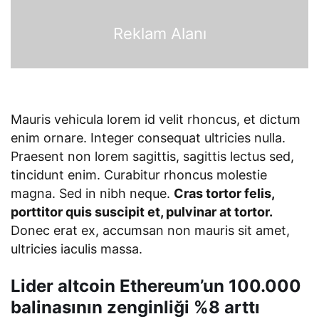
Reklam Alanı
Mauris vehicula lorem id velit rhoncus, et dictum
enim ornare. Integer consequat ultricies nulla.
Praesent non lorem sagittis, sagittis lectus sed,
tincidunt enim. Curabitur rhoncus molestie
magna. Sed in nibh neque.
Cras tortor felis,
porttitor quis suscipit et, pulvinar at tortor.
Donec erat ex, accumsan non mauris sit amet,
ultricies iaculis massa.
Lider altcoin Ethereum’un 100.000
balinasının zenginliği %8 arttı