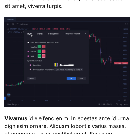
sit amet, viverra turpis.
Vivamus
id eleifend enim. In egestas ante id urna
dignissim ornare. Aliquam lobortis varius massa,
at commodo tellus vestibulum et. Fusce ac