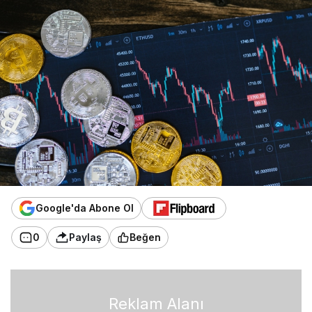
Google'da Abone Ol
0
Paylaş
Beğen
Reklam Alanı