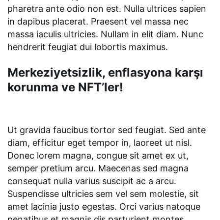
pharetra ante odio non est. Nulla ultrices sapien
in dapibus placerat. Praesent vel massa nec
massa iaculis ultricies. Nullam in elit diam. Nunc
hendrerit feugiat dui lobortis maximus.
Merkeziyetsizlik, enflasyona karşı
korunma ve NFT’ler!
Ut gravida faucibus tortor sed feugiat. Sed ante
diam, efficitur eget tempor in, laoreet ut nisl.
Donec lorem magna, congue sit amet ex ut,
semper pretium arcu. Maecenas sed magna
consequat nulla varius suscipit ac a arcu.
Suspendisse ultricies sem vel sem molestie, sit
amet lacinia justo egestas. Orci varius natoque
penatibus et magnis dis parturient montes,