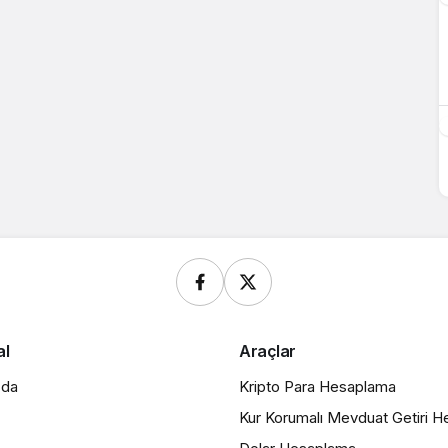
al
Araçlar
zda
Kripto Para Hesaplama
Kur Korumalı Mevduat Getiri 