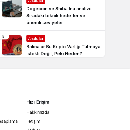
Analizler
Dogecoin ve Shiba Inu analizi:
Sıradaki teknik hedefler ve
önemli seviyeler
5
Analizler
Balinalar Bu Kripto Varlığı Tutmaya
İstekli Değil, Peki Neden?
Hızlı Erişim
Hakkımızda
Hesaplama
İletişim