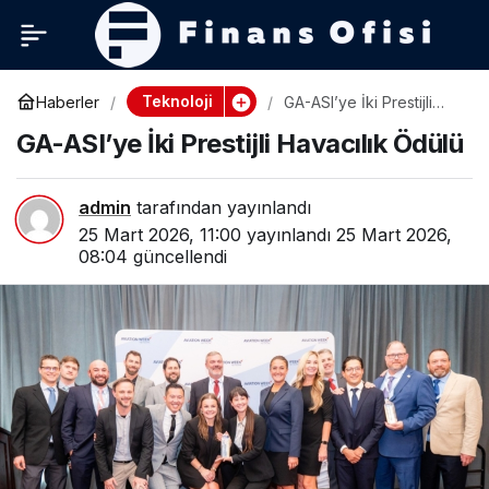
Teknoloji
Haberler
GA-ASI’ye İki Prestijli
Havacılık Ödülü
GA-ASI’ye İki Prestijli Havacılık Ödülü
admin
tarafından yayınlandı
25 Mart 2026, 11:00
yayınlandı
25 Mart 2026,
08:04
güncellendi