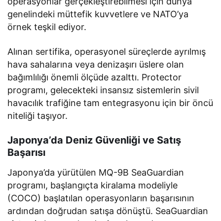
operasyonlar gerçekleştirebilmesi için dünya
genelindeki müttefik kuvvetlere ve NATO’ya
örnek teşkil ediyor.
Alınan sertifika, operasyonel süreçlerde ayrılmış
hava sahalarına veya denizaşırı üslere olan
bağımlılığı önemli ölçüde azalttı. Protector
programı, gelecekteki insansız sistemlerin sivil
havacılık trafiğine tam entegrasyonu için bir öncü
niteliği taşıyor.
Japonya’da Deniz Güvenliği ve Satış
Başarısı
Japonya’da yürütülen MQ-9B SeaGuardian
programı, başlangıçta kiralama modeliyle
(COCO) başlatılan operasyonların başarısının
ardından doğrudan satışa dönüştü. SeaGuardian