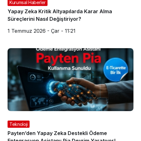
Kurumsal Haberler
Yapay Zeka Kritik Altyapılarda Karar Alma
Süreçlerini Nasıl Değiştiriyor?
1 Temmuz 2026 - Çar - 11:21
Teknoloji
Payten’den Yapay Zeka Destekli Ödeme
Entegrasyon Asistanı: Pia Devrim Yaratıyor!