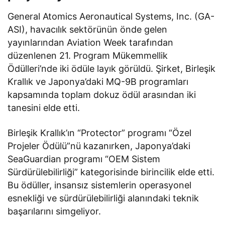
General Atomics Aeronautical Systems, Inc. (GA-
ASI), havacılık sektörünün önde gelen
yayınlarından Aviation Week tarafından
düzenlenen 21. Program Mükemmellik
Ödülleri’nde iki ödüle layık görüldü. Şirket, Birleşik
Krallık ve Japonya’daki MQ-9B programları
kapsamında toplam dokuz ödül arasından iki
tanesini elde etti.
Birleşik Krallık’ın “Protector” programı “Özel
Projeler Ödülü”nü kazanırken, Japonya’daki
SeaGuardian programı “OEM Sistem
Sürdürülebilirliği” kategorisinde birincilik elde etti.
Bu ödüller, insansız sistemlerin operasyonel
esnekliği ve sürdürülebilirliği alanındaki teknik
başarılarını simgeliyor.