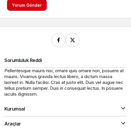
Yorum Gönder
Sorumluluk Reddi
Pellentesque mauris nisi, ornare quis ornare non, posuere at
mauris. Vivamus gravida lectus libero, a dictum massa
laoreet in. Nulla facilisi. Cras at justo elit. Duis vel augue nec
tellus pretium semper. Duis in consequat lectus. In posuere
iaculis dignissim.
Kurumsal
Araçlar