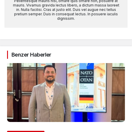
Pellentesque mauris nisi, ornare quis ornare non, posuere at
mauris. Vivamus gravida lectus libero, a dictum massa laoreet
in. Nulla facilisi. Cras at justo elit. Duis vel augue nec tellus
pretium semper. Duis in consequat lectus. In posuere iaculis
dignissim.
Benzer Haberler