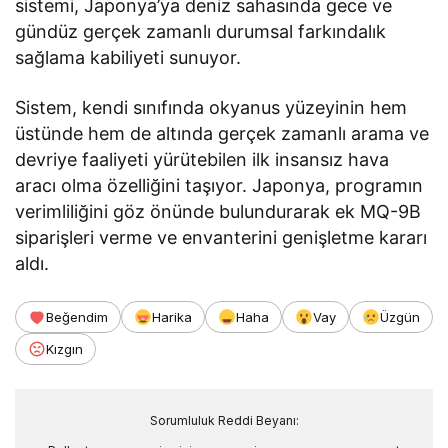
sistemi, Japonya’ya deniz sahasında gece ve
gündüz gerçek zamanlı durumsal farkındalık
sağlama kabiliyeti sunuyor.
Sistem, kendi sınıfında okyanus yüzeyinin hem
üstünde hem de altında gerçek zamanlı arama ve
devriye faaliyeti yürütebilen ilk insansız hava
aracı olma özelliğini taşıyor. Japonya, programın
verimliliğini göz önünde bulundurarak ek MQ-9B
siparişleri verme ve envanterini genişletme kararı
aldı.
Beğendim
Harika
Haha
Vay
Üzgün
Kızgın
Sorumluluk Reddi Beyanı: