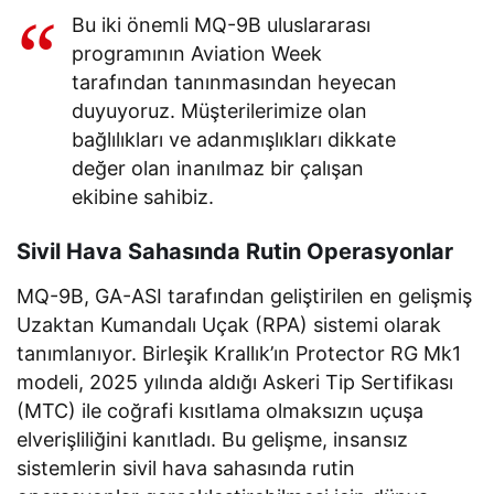
Bu iki önemli MQ-9B uluslararası
programının Aviation Week
tarafından tanınmasından heyecan
duyuyoruz. Müşterilerimize olan
bağlılıkları ve adanmışlıkları dikkate
değer olan inanılmaz bir çalışan
ekibine sahibiz.
Sivil Hava Sahasında Rutin Operasyonlar
MQ-9B, GA-ASI tarafından geliştirilen en gelişmiş
Uzaktan Kumandalı Uçak (RPA) sistemi olarak
tanımlanıyor. Birleşik Krallık’ın Protector RG Mk1
modeli, 2025 yılında aldığı Askeri Tip Sertifikası
(MTC) ile coğrafi kısıtlama olmaksızın uçuşa
elverişliliğini kanıtladı. Bu gelişme, insansız
sistemlerin sivil hava sahasında rutin