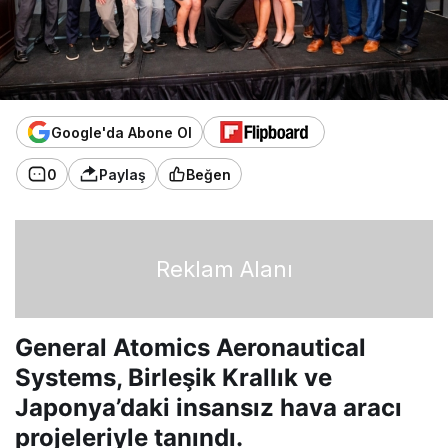
Google'da Abone Ol
0
Paylaş
Beğen
Reklam Alanı
General Atomics Aeronautical
Systems, Birleşik Krallık ve
Japonya’daki insansız hava aracı
projeleriyle tanındı.