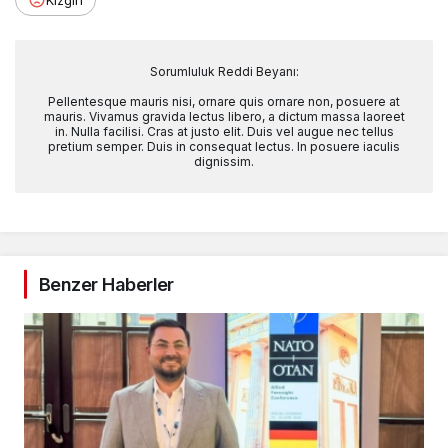
Sorumluluk Reddi Beyanı:
Pellentesque mauris nisi, ornare quis ornare non, posuere at
mauris. Vivamus gravida lectus libero, a dictum massa laoreet
in. Nulla facilisi. Cras at justo elit. Duis vel augue nec tellus
pretium semper. Duis in consequat lectus. In posuere iaculis
dignissim.
Benzer Haberler