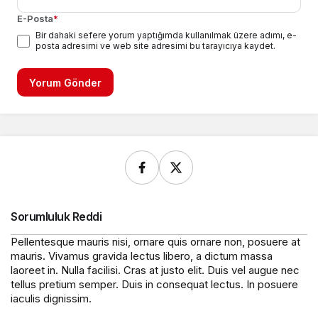
E-Posta
*
Bir dahaki sefere yorum yaptığımda kullanılmak üzere adımı, e-
posta adresimi ve web site adresimi bu tarayıcıya kaydet.
Yorum Gönder
Sorumluluk Reddi
Pellentesque mauris nisi, ornare quis ornare non, posuere at
mauris. Vivamus gravida lectus libero, a dictum massa
laoreet in. Nulla facilisi. Cras at justo elit. Duis vel augue nec
tellus pretium semper. Duis in consequat lectus. In posuere
iaculis dignissim.