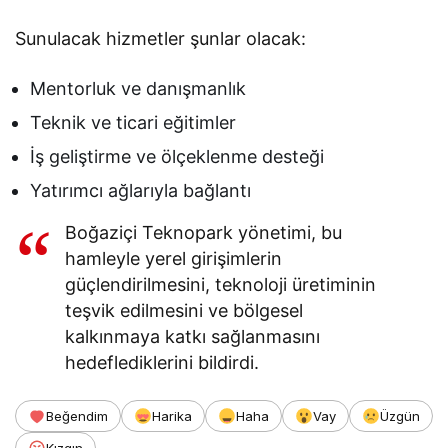
Sunulacak hizmetler şunlar olacak:
Mentorluk ve danışmanlık
Teknik ve ticari eğitimler
İş geliştirme ve ölçeklenme desteği
Yatırımcı ağlarıyla bağlantı
Boğaziçi Teknopark yönetimi, bu
hamleyle yerel girişimlerin
güçlendirilmesini, teknoloji üretiminin
teşvik edilmesini ve bölgesel
kalkınmaya katkı sağlanmasını
hedeflediklerini bildirdi.
Beğendim
Harika
Haha
Vay
Üzgün
Kızgın