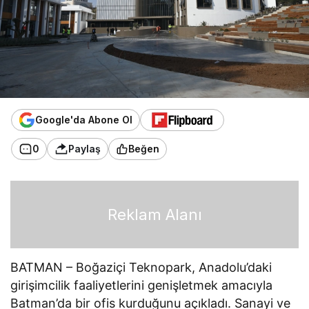
Google'da Abone Ol
0
Paylaş
Beğen
Reklam Alanı
BATMAN – Boğaziçi Teknopark, Anadolu’daki
girişimcilik faaliyetlerini genişletmek amacıyla
Batman’da bir ofis kurduğunu açıkladı. Sanayi ve