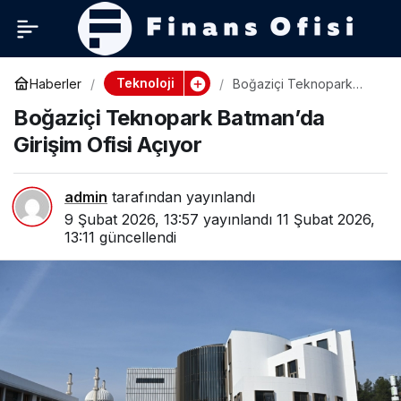
Teknoloji
Haberler
Boğaziçi Teknopark
Batman’da Girişim Ofisi
Boğaziçi Teknopark Batman’da
Açıyor
Girişim Ofisi Açıyor
admin
tarafından yayınlandı
9 Şubat 2026, 13:57
yayınlandı
11 Şubat 2026,
13:11
güncellendi