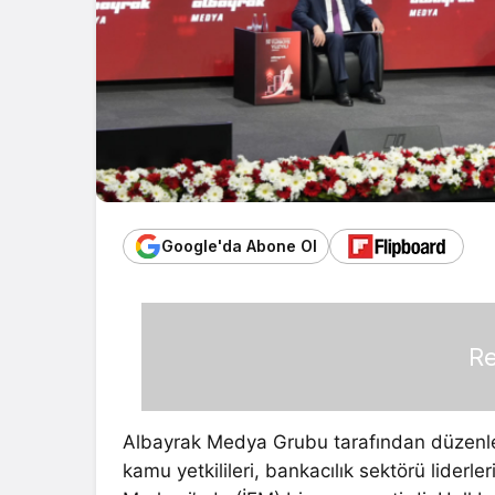
Google'da Abone Ol
Re
Albayrak Medya Grubu tarafından düzenlene
kamu yetkilileri, bankacılık sektörü liderler