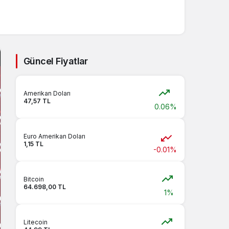
Güncel Fiyatlar
Amerikan Doları
47,57 TL
0.06%
Euro Amerikan Doları
1,15 TL
-0.01%
Bitcoin
64.698,00 TL
1%
Litecoin