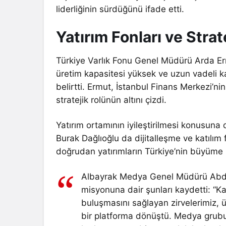
liderliğinin sürdüğünü ifade etti.
Yatırım Fonları ve Str
Türkiye Varlık Fonu Genel Müdürü Arda Ermut
üretim kapasitesi yüksek ve uzun vadeli k
belirtti. Ermut, İstanbul Finans Merkezi’n
stratejik rolünün altını çizdi.
Yatırım ortamının iyileştirilmesi konusun
Burak Dağlıoğlu da dijitalleşme ve katılım 
doğrudan yatırımların Türkiye’nin büyüme h
Albayrak Medya Genel Müdürü Abdul
misyonuna dair şunları kaydetti: “K
buluşmasını sağlayan zirvelerimiz, ü
bir platforma dönüştü. Medya grubu 