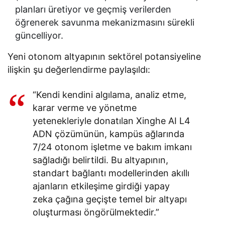
planları üretiyor ve geçmiş verilerden
öğrenerek savunma mekanizmasını sürekli
güncelliyor.
Yeni otonom altyapının sektörel potansiyeline
ilişkin şu değerlendirme paylaşıldı:
“Kendi kendini algılama, analiz etme,
karar verme ve yönetme
yetenekleriyle donatılan Xinghe AI L4
ADN çözümünün, kampüs ağlarında
7/24 otonom işletme ve bakım imkanı
sağladığı belirtildi. Bu altyapının,
standart bağlantı modellerinden akıllı
ajanların etkileşime girdiği yapay
zeka çağına geçişte temel bir altyapı
oluşturması öngörülmektedir.”