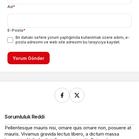
Ad
*
E-Posta
*
Bir dahaki sefere yorum yaptığımda kullanılmak üzere adımı, e-
posta adresimi ve web site adresimi bu tarayıcıya kaydet.
Yorum Gönder
Sorumluluk Reddi
Pellentesque mauris nisi, ornare quis ornare non, posuere at
mauris. Vivamus gravida lectus libero, a dictum massa