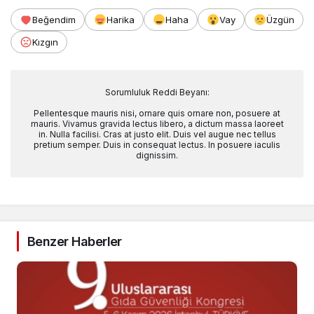
Beğendim
Harika
Haha
Vay
Üzgün
Kızgın
Sorumluluk Reddi Beyanı:
Pellentesque mauris nisi, ornare quis ornare non, posuere at
mauris. Vivamus gravida lectus libero, a dictum massa laoreet
in. Nulla facilisi. Cras at justo elit. Duis vel augue nec tellus
pretium semper. Duis in consequat lectus. In posuere iaculis
dignissim.
Benzer Haberler