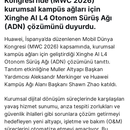
Kongresi’nde (MWC 2026)
kurumsal kampüs ağları için
Xinghe AI L4 Otonom Sürüş Ağı
(ADN) çözümünü duyurdu.
Huawei, İspanya’da düzenlenen Mobil Dünya
Kongresi (MWC 2026) kapsamında, kurumsal
kampüs ağları için geliştirdiği Xinghe AI L4
Otonom Sürüş Ağı (ADN) çözümünü tanıttı.
Tanıtım etkinliğine Muller Altyapı Başkan
Yardımcısı Aleksandr Merkinger ve Huawei
Kampüs Ağı Alanı Başkanı Shawn Zhao katıldı.
Kurumsal dijital dönüşüm süreçlerinde karşılaşılan
yavaş hizmet sunumu, arıza tespiti zorlukları ve
güvenlik ihlalleri gibi sorunlara çözüm getirmeyi
hedefleyen yeni altyapı, işletme ve bakım (O&M)
süreçlerini otomatize etmeyi amaçlıyor. Bu