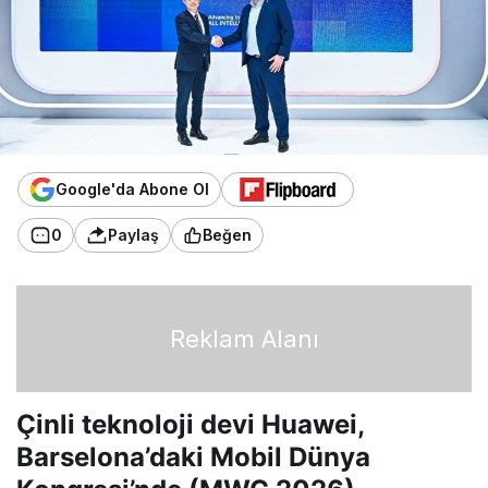
Google'da Abone Ol
0
Paylaş
Beğen
Reklam Alanı
Çinli teknoloji devi Huawei,
Barselona’daki Mobil Dünya