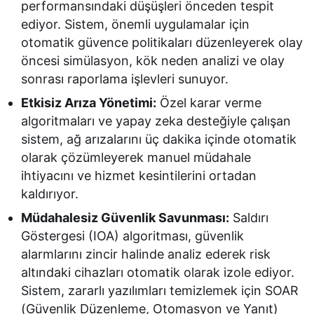
performansındaki düşüşleri önceden tespit
ediyor. Sistem, önemli uygulamalar için
otomatik güvence politikaları düzenleyerek olay
öncesi simülasyon, kök neden analizi ve olay
sonrası raporlama işlevleri sunuyor.
Etkisiz Arıza Yönetimi:
Özel karar verme
algoritmaları ve yapay zeka desteğiyle çalışan
sistem, ağ arızalarını üç dakika içinde otomatik
olarak çözümleyerek manuel müdahale
ihtiyacını ve hizmet kesintilerini ortadan
kaldırıyor.
Müdahalesiz Güvenlik Savunması:
Saldırı
Göstergesi (IOA) algoritması, güvenlik
alarmlarını zincir halinde analiz ederek risk
altındaki cihazları otomatik olarak izole ediyor.
Sistem, zararlı yazılımları temizlemek için SOAR
(Güvenlik Düzenleme, Otomasyon ve Yanıt)