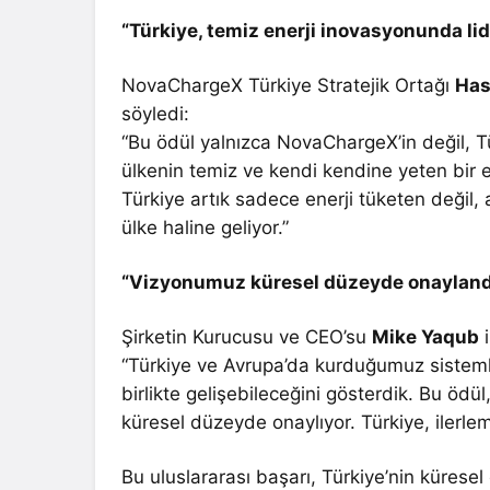
“Türkiye, temiz enerji inovasyonunda lid
NovaChargeX Türkiye Stratejik Ortağı
Has
söyledi:
“Bu ödül yalnızca NovaChargeX’in değil, Tü
ülkenin temiz ve kendi kendine yeten bir e
Türkiye artık sadece enerji tüketen değil, 
ülke haline geliyor.”
“Vizyonumuz küresel düzeyde onayland
Şirketin Kurucusu ve CEO’su
Mike Yaqub
i
“Türkiye ve Avrupa’da kurduğumuz sistemler
birlikte gelişebileceğini gösterdik. Bu öd
küresel düzeyde onaylıyor. Türkiye, ilerlem
Bu uluslararası başarı, Türkiye’nin küresel 