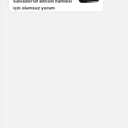
Salvador’un Bitcoin hamlesi
için olumsuz yorum