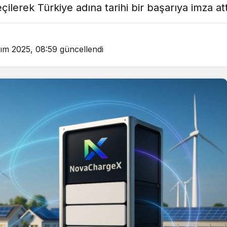
eçilerek Türkiye adına tarihi bir başarıya imza att
ım 2025, 08:59
güncellendi