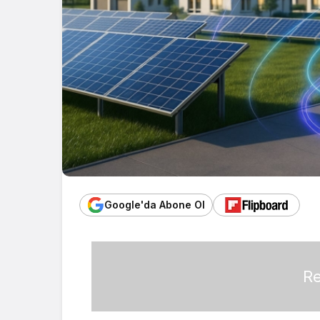
Google'da Abone Ol
Re