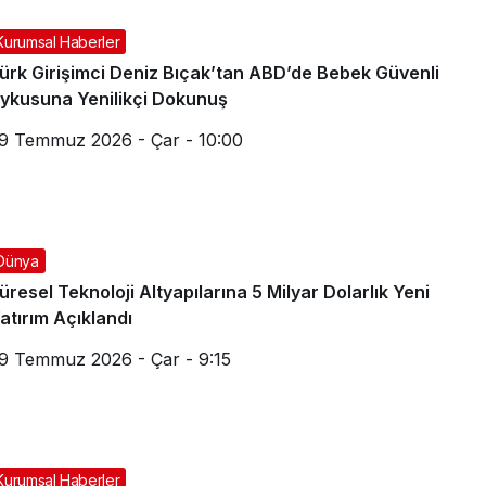
Kurumsal Haberler
ürk Girişimci Deniz Bıçak’tan ABD’de Bebek Güvenli
ykusuna Yenilikçi Dokunuş
9 Temmuz 2026 - Çar - 10:00
Dünya
üresel Teknoloji Altyapılarına 5 Milyar Dolarlık Yeni
atırım Açıklandı
9 Temmuz 2026 - Çar - 9:15
Kurumsal Haberler