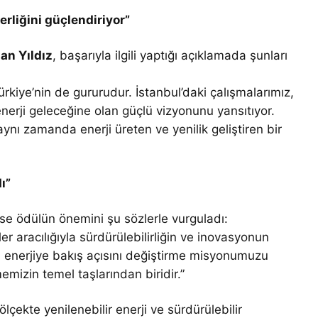
erliğini güçlendiriyor”
an Yıldız
, başarıyla ilgili yaptığı açıklamada şunları
rkiye’nin de gururudur. İstanbul’daki çalışmalarımız,
nerji geleceğine olan güçlü vizyonunu yansıtıyor.
aynı zamanda enerji üreten ve yenilik geliştiren bir
ı”
se ödülün önemini şu sözlerle vurguladı:
 aracılığıyla sürdürülebilirliğin ve inovasyonun
ül, enerjiye bakış açısını değiştirme misyonumuzu
emizin temel taşlarından biridir.”
ölçekte yenilenebilir enerji ve sürdürülebilir