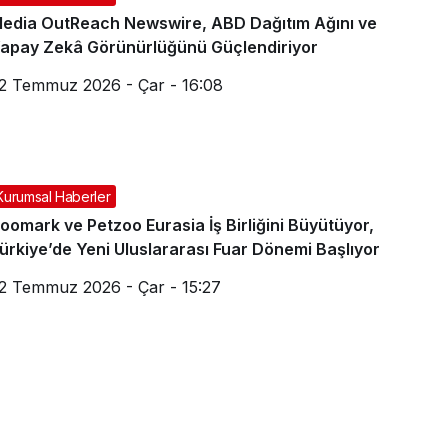
edia OutReach Newswire, ABD Dağıtım Ağını ve
apay Zekâ Görünürlüğünü Güçlendiriyor
2 Temmuz 2026 - Çar - 16:08
Kurumsal Haberler
oomark ve Petzoo Eurasia İş Birliğini Büyütüyor,
ürkiye’de Yeni Uluslararası Fuar Dönemi Başlıyor
2 Temmuz 2026 - Çar - 15:27