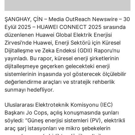
ŞANGHAY, ÇİN – Media OutReach Newswire – 30
Eylül 2025 – HUAWEI CONNECT 2025 sırasında
düzenlenen Huawei Global Elektrik Enerjisi
Zirvesi’nde Huawei, Enerji Sektörü için Küresel
Dijitalleşme ve Zeka Endeksi (GDII) Raporu’nu
yayınladı. Bu rapor, küresel enerji şirketlerinin
dijitalleşmeye geçerken gelecekteki enerji
sistemlerinin inşasında yol gösterecek ölçülebilir
değerlendirme araçları ve stratejik rehberlik
sunmayı hedefliyor.
Uluslararası Elektroteknik Komisyonu (IEC)
Başkanı Jo Cops, açılış konuşmasında şunları
söyledi: “Güneş enerjisi sistemleri (PV), elektrikli
araç şarj istasyonları ve mikro şebekelerin