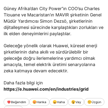
Güney Afrika’dan City Power’’ın COO’su Charles
Tlouane ve Macaristan’ın MAVIR şirketinin Genel
Müdür Yardımcısı Simon Dezsö, şirketlerinin
dijitalleşmesi sürecinde karşılaştıkları zorlukları ve
ilk elden deneyimlerini paylaştılar.
Geleceğe yönelik olarak Huawei, küresel enerji
şirketlerinin daha akıllı ve sürdürülebilir bir
geleceğe doğru ilerlemelerine yardımcı olmak
amacıyla, temel elektrik üretimi senaryolarına
zeka katmaya devam edecektir.
Daha fazla bilgi için
https://e.huawei.com/en/industries/grid
Beğendim
Harika
Haha
Vay
Üzgün