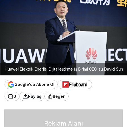
Huawei Elektrik Enerjisi Dijitalleştirme İş Birimi CEO'su David Sun
Google'da Abone Ol
0
Paylaş
Beğen
Reklam Alanı