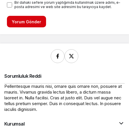
Bir dahaki sefere yorum yaptığımda kullanılmak üzere adımı, e-
posta adresimi ve web site adresimi bu tarayıcıya kaydet.
Yorum Gönder
Sorumluluk Reddi
Pellentesque mauris nisi, ornare quis ornare non, posuere at
mauris. Vivamus gravida lectus libero, a dictum massa
laoreet in. Nulla facilisi. Cras at justo elit. Duis vel augue nec
tellus pretium semper. Duis in consequat lectus. In posuere
iaculis dignissim.
Kurumsal