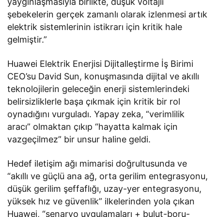
yaygınlaşmasıyla birlikte, düşük voltajlı
şebekelerin gerçek zamanlı olarak izlenmesi artık
elektrik sistemlerinin istikrarı için kritik hale
gelmiştir.”
Huawei Elektrik Enerjisi Dijitalleştirme İş Birimi
CEO’su David Sun, konuşmasında dijital ve akıllı
teknolojilerin geleceğin enerji sistemlerindeki
belirsizliklerle başa çıkmak için kritik bir rol
oynadığını vurguladı. Yapay zeka, “verimlilik
aracı” olmaktan çıkıp “hayatta kalmak için
vazgeçilmez” bir unsur haline geldi.
Hedef iletişim ağı mimarisi doğrultusunda ve
“akıllı ve güçlü ana ağ, orta gerilim entegrasyonu,
düşük gerilim şeffaflığı, uzay-yer entegrasyonu,
yüksek hız ve güvenlik” ilkelerinden yola çıkan
Huawei, “senaryo uygulamaları + bulut-boru-