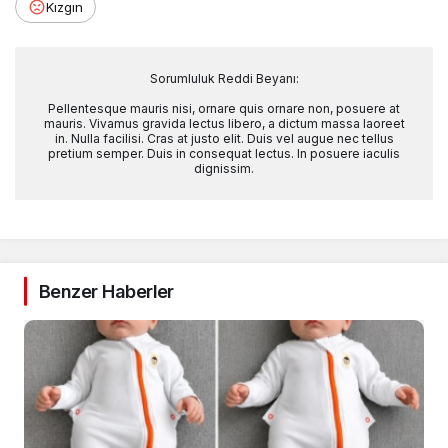
Kızgın
Sorumluluk Reddi Beyanı:
Pellentesque mauris nisi, ornare quis ornare non, posuere at
mauris. Vivamus gravida lectus libero, a dictum massa laoreet
in. Nulla facilisi. Cras at justo elit. Duis vel augue nec tellus
pretium semper. Duis in consequat lectus. In posuere iaculis
dignissim.
Benzer Haberler