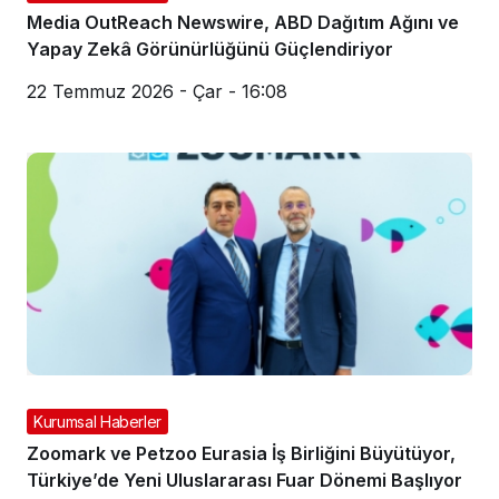
Media OutReach Newswire, ABD Dağıtım Ağını ve
Yapay Zekâ Görünürlüğünü Güçlendiriyor
22 Temmuz 2026 - Çar - 16:08
Kurumsal Haberler
Zoomark ve Petzoo Eurasia İş Birliğini Büyütüyor,
Türkiye’de Yeni Uluslararası Fuar Dönemi Başlıyor