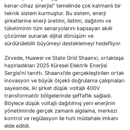
kenar-cihaz sinerjisi” temelinde çok katmanlı bir
teknik sistem kurmuştur. Bu sistem, enerji
şirketlerine enerji üretimi, iletimi, dağıtımı ve
tüketiminin tüm senaryolarını kapsayan akıllı
çözümler sunarak dijital dönüşüm ve
sürdürülebilir büyümeyi desteklemeyi hedefliyor.
Zirvede, Huawei ve State Grid Shaanxi, ortaklaşa
hazırladıkları 2025 Küresel Elektrik Enerjisi
Sergisi’ni tanıttı. Shaanxi’de gerçekleştirilen ortak
inovasyon ve büyük ölçekli doğrulama çalışmaları
sayesinde, iki şirket düşük voltajlı 400V
transformatör bölgelerinde şeffaflık sağladı.
Böylece düşük voltajlı dağıtılmış yeni enerjinin
yönetiminde gerçek zamanlı algılama, merkezi
kontrol ve regülasyon ile hızlı müdahale imkanı
elde edildi.