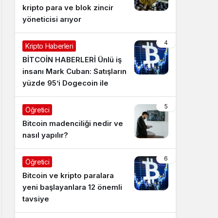
kripto para ve blok zincir
yöneticisi arıyor
4
Kripto Haberleri
BİTCOİN HABERLERİ Ünlü iş
insanı Mark Cuban: Satışların
yüzde 95’i Dogecoin ile
5
Öğretici
Bitcoin madenciliği nedir ve
nasıl yapılır?
6
Öğretici
Bitcoin ve kripto paralara
yeni başlayanlara 12 önemli
tavsiye