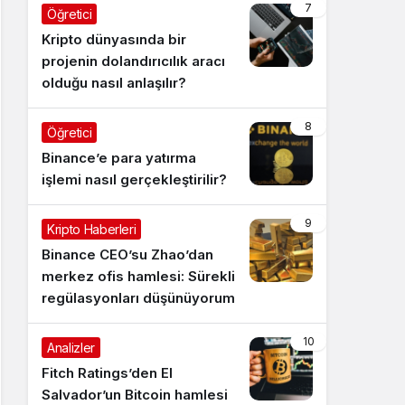
7
Öğretici
Kripto dünyasında bir
projenin dolandırıcılık aracı
olduğu nasıl anlaşılır?
8
Öğretici
Binance’e para yatırma
işlemi nasıl gerçekleştirilir?
9
Kripto Haberleri
Binance CEO’su Zhao’dan
merkez ofis hamlesi: Sürekli
regülasyonları düşünüyorum
10
Analizler
Fitch Ratings’den El
Salvador’un Bitcoin hamlesi