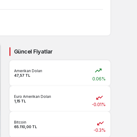
Güncel Fiyatlar
Amerikan Doları
47,57 TL
0.06%
Euro Amerikan Doları
1,15 TL
-0.01%
Bitcoin
65.110,00 TL
-0.3%