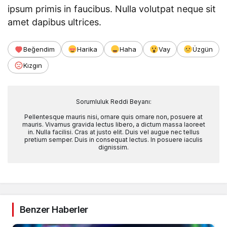
ipsum primis in faucibus. Nulla volutpat neque sit
amet dapibus ultrices.
Beğendim
Harika
Haha
Vay
Üzgün
Kızgın
Sorumluluk Reddi Beyanı:
Pellentesque mauris nisi, ornare quis ornare non, posuere at
mauris. Vivamus gravida lectus libero, a dictum massa laoreet
in. Nulla facilisi. Cras at justo elit. Duis vel augue nec tellus
pretium semper. Duis in consequat lectus. In posuere iaculis
dignissim.
Benzer Haberler