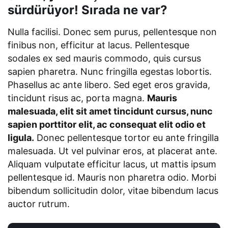
sürdürüyor! Sırada ne var?
Nulla facilisi. Donec sem purus, pellentesque non
finibus non, efficitur at lacus. Pellentesque
sodales ex sed mauris commodo, quis cursus
sapien pharetra. Nunc fringilla egestas lobortis.
Phasellus ac ante libero. Sed eget eros gravida,
tincidunt risus ac, porta magna.
Mauris
malesuada, elit sit amet tincidunt cursus, nunc
sapien porttitor elit, ac consequat elit odio et
ligula.
Donec pellentesque tortor eu ante fringilla
malesuada. Ut vel pulvinar eros, at placerat ante.
Aliquam vulputate efficitur lacus, ut mattis ipsum
pellentesque id. Mauris non pharetra odio. Morbi
bibendum sollicitudin dolor, vitae bibendum lacus
auctor rutrum.