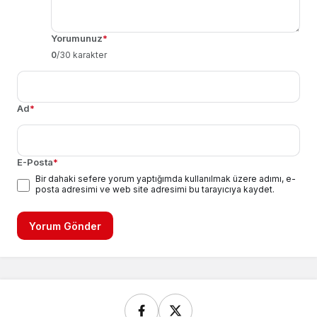
Yorumunuz
*
0
/30 karakter
Ad
*
E-Posta
*
Bir dahaki sefere yorum yaptığımda kullanılmak üzere adımı, e-
posta adresimi ve web site adresimi bu tarayıcıya kaydet.
Yorum Gönder