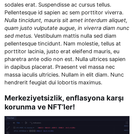
sodales erat. Suspendisse ac cursus tellus.
Pellentesque id sapien ac sem porttitor viverra.
Nulla tincidunt, mauris sit amet interdum aliquet,
quam justo vulputate augue, in viverra diam nunc
sed metus.
Vestibulum mattis nulla sed diam
pellentesque tincidunt. Nam molestie, tellus at
porttitor lacinia, justo erat eleifend mauris, eu
pharetra ante odio non est. Nulla ultrices sapien
in dapibus placerat. Praesent vel massa nec
massa iaculis ultricies. Nullam in elit diam. Nunc
hendrerit feugiat dui lobortis maximus.
Merkeziyetsizlik, enflasyona karşı
korunma ve NFT’ler!