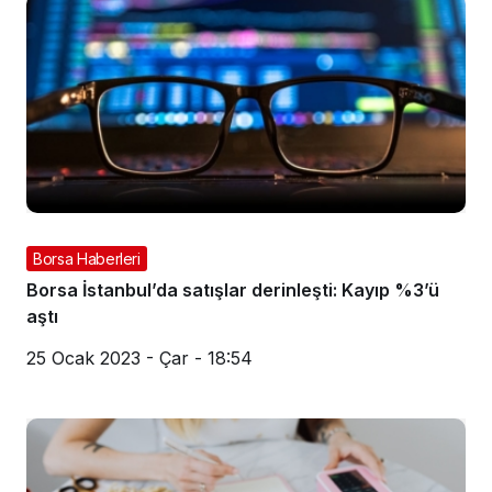
Borsa Haberleri
Borsa İstanbul’da satışlar derinleşti: Kayıp %3’ü
aştı
25 Ocak 2023 - Çar - 18:54