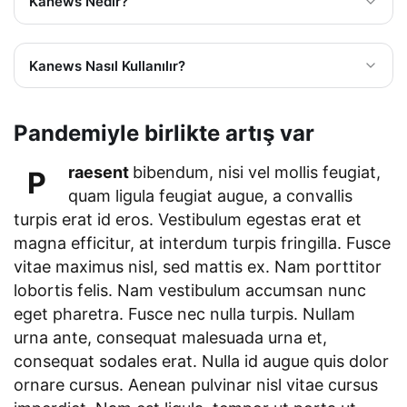
Kanews Nedir?
Kanews Nasıl Kullanılır?
Pandemiyle birlikte artış var
raesent
bibendum, nisi vel mollis feugiat,
P
quam ligula feugiat augue, a convallis
turpis erat id eros. Vestibulum egestas erat et
magna efficitur, at interdum turpis fringilla. Fusce
vitae maximus nisl, sed mattis ex. Nam porttitor
lobortis felis. Nam vestibulum accumsan nunc
eget pharetra. Fusce nec nulla turpis. Nullam
urna ante, consequat malesuada urna et,
consequat sodales erat. Nulla id augue quis dolor
ornare cursus. Aenean pulvinar nisl vitae cursus