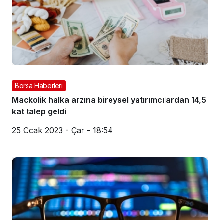
Borsa Haberleri
Mackolik halka arzına bireysel yatırımcılardan 14,5
kat talep geldi
25 Ocak 2023 - Çar - 18:54