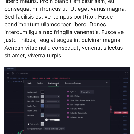
libero mauris. Proin blandit efficitur sem, eu
consequat mi rhoncus ut. Ut eget varius magna.
Sed facilisis est vel tempus porttitor. Fusce
condimentum ullamcorper libero. Donec
interdum ligula nec fringilla venenatis. Fusce vel
justo finibus, feugiat augue in, pulvinar magna.
Aenean vitae nulla consequat, venenatis lectus
sit amet, viverra turpis.