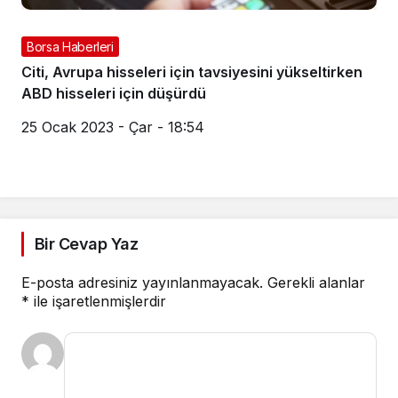
Borsa Haberleri
Citi, Avrupa hisseleri için tavsiyesini yükseltirken
ABD hisseleri için düşürdü
25 Ocak 2023 - Çar - 18:54
Bir Cevap Yaz
E-posta adresiniz yayınlanmayacak.
Gerekli alanlar
*
ile işaretlenmişlerdir