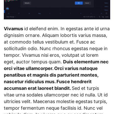
Vivamus
id eleifend enim. In egestas ante id urna
dignissim ornare. Aliquam lobortis varius massa,
at commodo tellus vestibulum et. Fusce ac
sollicitudin odio. Nunc rhoncus egestas neque in
tempor. Vivamus nisi eros, volutpat ut lorem
eget, auctor tempus quam.
Duis elementum nec
orci vitae ullamcorper. Orci varius natoque
penatibus et magnis dis parturient montes,
nascetur ridiculus mus. Fusce hendrerit
accumsan erat laoreet blandit.
Sed et turpis
vitae urna sodales ullamcorper nec id nulla. Ut id
ultricies velit. Maecenas molestie egestas turpis,
tempor fermentum neque facilisis id. Nunc vel