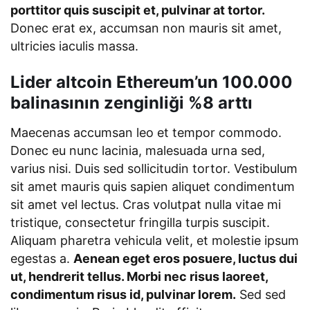
porttitor quis suscipit et, pulvinar at tortor.
Donec erat ex, accumsan non mauris sit amet,
ultricies iaculis massa.
Lider altcoin Ethereum’un 100.000
balinasının zenginliği %8 arttı
Maecenas accumsan leo et tempor commodo.
Donec eu nunc lacinia, malesuada urna sed,
varius nisi. Duis sed sollicitudin tortor. Vestibulum
sit amet mauris quis sapien aliquet condimentum
sit amet vel lectus. Cras volutpat nulla vitae mi
tristique, consectetur fringilla turpis suscipit.
Aliquam pharetra vehicula velit, et molestie ipsum
egestas a.
Aenean eget eros posuere, luctus dui
ut, hendrerit tellus. Morbi nec risus laoreet,
condimentum risus id, pulvinar lorem.
Sed sed