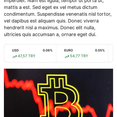
imperdiet. Nam est ligula, tempor ut porta ut,
mattis a est. Sed eget ex vel metus dictum
condimentum. Suspendisse venenatis nisl tortor,
vel dapibus est aliquam quis. Donec viverra
hendrerit nisl a maximus. Donec elit nulla,
ultricies quis accumsan a, ornare eget dui.
USD
0.06%
EURO
0.05%
47,57 TRY
54,77 TRY