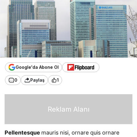
Google'da Abone Ol
0
Paylaş
1
Reklam Alanı
Pellentesque
mauris nisi, ornare quis ornare