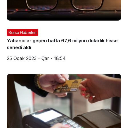
Borsa Haberleri
Yabancılar geçen hafta 67,6 milyon dolarlık hisse
senedi aldı
25 Ocak 2023 - Çar - 18:54