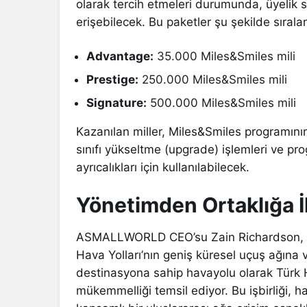
olarak tercih etmeleri durumunda, üyelik s
erişebilecek. Bu paketler şu şekilde sıralan
Advantage:
35.000 Miles&Smiles mili
Prestige:
250.000 Miles&Smiles mili
Signature:
500.000 Miles&Smiles mili
Kazanılan miller, Miles&Smiles programının
sınıfı yükseltme (upgrade) işlemleri ve p
ayrıcalıkları için kullanılabilecek.
Yönetimden Ortaklığa İ
ASMALLWORLD CEO’su Zain Richardson, yeni
Hava Yolları’nın geniş küresel uçuş ağına 
destinasyona sahip havayolu olarak Türk 
mükemmelliği temsil ediyor. Bu işbirliği, 