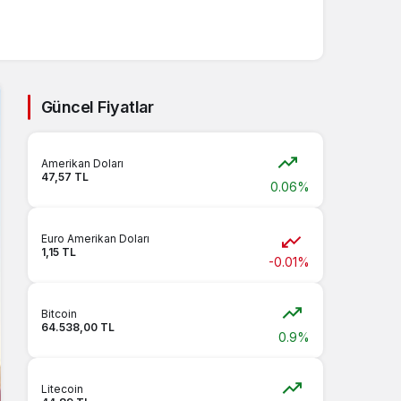
Güncel Fiyatlar
Amerikan Doları
47,57 TL
0.06%
Euro Amerikan Doları
1,15 TL
-0.01%
Bitcoin
64.538,00 TL
0.9%
Litecoin