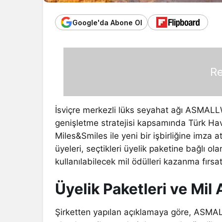
Google'da Abone Ol
Re
İsviçre merkezli lüks seyahat ağı ASMALL
genişletme stratejisi kapsamında Türk Hav
Miles&Smiles ile yeni bir işbirliğine imz
üyeleri, seçtikleri üyelik paketine bağlı 
kullanılabilecek mil ödülleri kazanma fırsa
Üyelik Paketleri ve Mil A
Şirketten yapılan açıklamaya göre, ASMAL