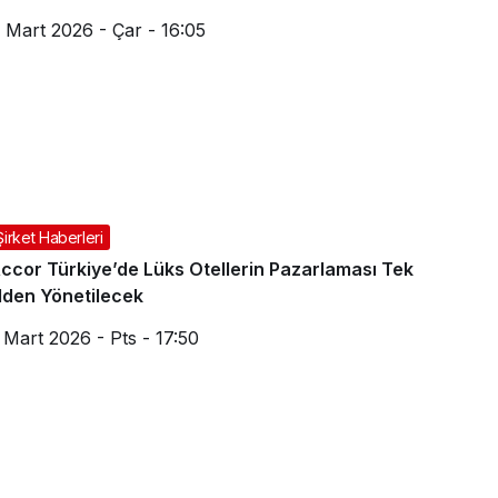
 Mart 2026 - Çar - 16:05
Şirket Haberleri
ccor Türkiye’de Lüks Otellerin Pazarlaması Tek
lden Yönetilecek
 Mart 2026 - Pts - 17:50