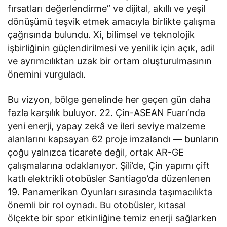
fırsatları değerlendirme” ve dijital, akıllı ve yeşil
dönüşümü teşvik etmek amacıyla birlikte çalışma
çağrısında bulundu. Xi, bilimsel ve teknolojik
işbirliğinin güçlendirilmesi ve yenilik için açık, adil
ve ayrımcılıktan uzak bir ortam oluşturulmasının
önemini vurguladı.
Bu vizyon, bölge genelinde her geçen gün daha
fazla karşılık buluyor. 22. Çin-ASEAN Fuarı’nda
yeni enerji, yapay zekâ ve ileri seviye malzeme
alanlarını kapsayan 62 proje imzalandı — bunların
çoğu yalnızca ticarete değil, ortak AR-GE
çalışmalarına odaklanıyor. Şili’de, Çin yapımı çift
katlı elektrikli otobüsler Santiago’da düzenlenen
19. Panamerikan Oyunları sırasında taşımacılıkta
önemli bir rol oynadı. Bu otobüsler, kıtasal
ölçekte bir spor etkinliğine temiz enerji sağlarken