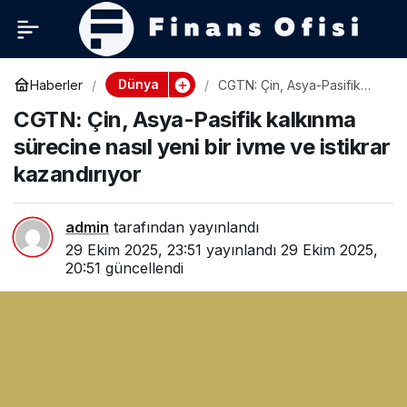
Dünya
Haberler
CGTN: Çin, Asya-Pasifik
kalkınma sürecine nasıl yeni
CGTN: Çin, Asya-Pasifik kalkınma
bir ivme ve istikrar
kazandırıyor
sürecine nasıl yeni bir ivme ve istikrar
kazandırıyor
admin
tarafından yayınlandı
29 Ekim 2025, 23:51
yayınlandı
29 Ekim 2025,
20:51
güncellendi