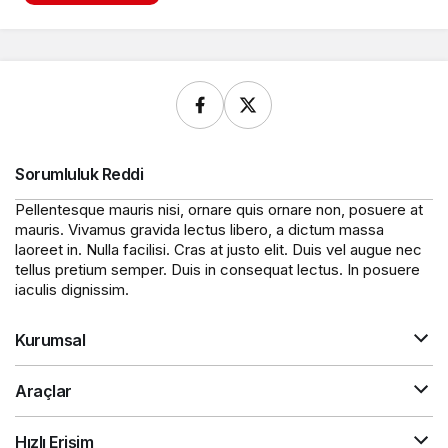
Sorumluluk Reddi
Pellentesque mauris nisi, ornare quis ornare non, posuere at
mauris. Vivamus gravida lectus libero, a dictum massa
laoreet in. Nulla facilisi. Cras at justo elit. Duis vel augue nec
tellus pretium semper. Duis in consequat lectus. In posuere
iaculis dignissim.
Kurumsal
Araçlar
Hızlı Erişim