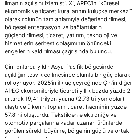
limanın açılışını izlemişti. Xi, APEC’in “küresel
ekonomik ve ticaret kurallarının kuluçka merkezi”
olarak rolünün tam anlamıyla değerlendirilmesi,
bölgesel entegrasyon ve bağlantıların
güçlendirilmesi, ticaret, yatırım, teknoloji ve
hizmetlerin serbest dolaşımının önündeki
engellerin kaldırılması çağrısında bulundu.
Çin, onlarca yıldır Asya-Pasifik bölgesinde
açıklığın teşvik edilmesinde olumlu bir güç olarak
rol oynuyor. 2025’in ilk üç çeyreğinde Çin’in diğer
APEC ekonomileriyle ticareti yıllık bazda yüzde 2
artarak 19,41 trilyon yuana (2,73 trilyon dolar)
ulaştı ve ülkenin toplam ticaret hacminin yüzde
57,8’ini oluşturdu. Tekstilden elektroniğe ve
otomotiv parçalarına kadar uzanan ürünlerde
görülen sürekli büyüme, bölgenin güçlü ve ortak