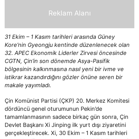
Reklam Alanı
31 Ekim – 1 Kasım tarihleri arasında Güney
Kore’nin Gyeongju kentinde düzenlenecek olan
32. APEC Ekonomik Liderler Zirvesi öncesinde
CGTN, Çin’in son dönemde Asya-Pasifik
bölgesinin kalkınmasına nasıl yeni bir ivme ve
istikrar kazandırdığını gözler önüne seren bir
makale yayımladı.
Çin Komünist Partisi (ÇKP) 20. Merkez Komitesi
dördüncü genel oturumunun Pekin’de
tamamlanmasının sadece birkaç gün sonra, Çin
Devlet Başkanı Xi Jinping ilk yurt dışı ziyaretini
gerçekleştirecek. Xi, 30 Ekim – 1 Kasım tarihleri