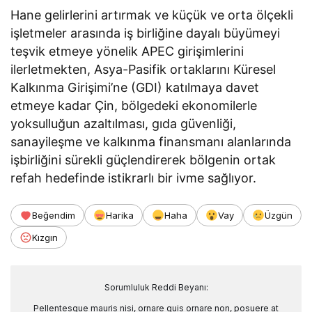
Hane gelirlerini artırmak ve küçük ve orta ölçekli
işletmeler arasında iş birliğine dayalı büyümeyi
teşvik etmeye yönelik APEC girişimlerini
ilerletmekten, Asya-Pasifik ortaklarını Küresel
Kalkınma Girişimi’ne (GDI) katılmaya davet
etmeye kadar Çin, bölgedeki ekonomilerle
yoksulluğun azaltılması, gıda güvenliği,
sanayileşme ve kalkınma finansmanı alanlarında
işbirliğini sürekli güçlendirerek bölgenin ortak
refah hedefinde istikrarlı bir ivme sağlıyor.
Beğendim
Harika
Haha
Vay
Üzgün
Kızgın
Sorumluluk Reddi Beyanı:
Pellentesque mauris nisi, ornare quis ornare non, posuere at