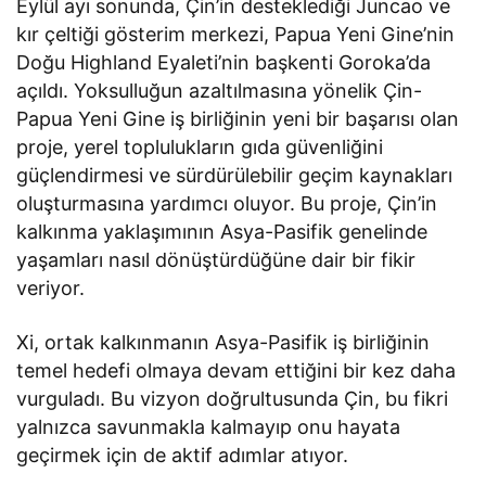
Eylül ayı sonunda, Çin’in desteklediği Juncao ve
kır çeltiği gösterim merkezi, Papua Yeni Gine’nin
Doğu Highland Eyaleti’nin başkenti Goroka’da
açıldı. Yoksulluğun azaltılmasına yönelik Çin-
Papua Yeni Gine iş birliğinin yeni bir başarısı olan
proje, yerel toplulukların gıda güvenliğini
güçlendirmesi ve sürdürülebilir geçim kaynakları
oluşturmasına yardımcı oluyor. Bu proje, Çin’in
kalkınma yaklaşımının Asya-Pasifik genelinde
yaşamları nasıl dönüştürdüğüne dair bir fikir
veriyor.
Xi, ortak kalkınmanın Asya-Pasifik iş birliğinin
temel hedefi olmaya devam ettiğini bir kez daha
vurguladı. Bu vizyon doğrultusunda Çin, bu fikri
yalnızca savunmakla kalmayıp onu hayata
geçirmek için de aktif adımlar atıyor.