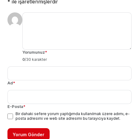
*
ile işaretlenmişlerdir
Yorumunuz
*
0
/30 karakter
Ad
*
E-Posta
*
Bir dahaki sefere yorum yaptığımda kullanılmak üzere adımı, e-
posta adresimi ve web site adresimi bu tarayıcıya kaydet.
Yorum Gönder