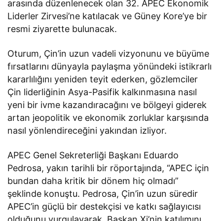
arasında düzenlenecek olan 32. APEC Ekonomik
Liderler Zirvesi’ne katılacak ve Güney Kore’ye bir
resmi ziyarette bulunacak.
Oturum, Çin’in uzun vadeli vizyonunu ve büyüme
fırsatlarını dünyayla paylaşma yönündeki istikrarlı
kararlılığını yeniden teyit ederken, gözlemciler
Çin liderliğinin Asya-Pasifik kalkınmasına nasıl
yeni bir ivme kazandıracağını ve bölgeyi giderek
artan jeopolitik ve ekonomik zorluklar karşısında
nasıl yönlendireceğini yakından izliyor.
APEC Genel Sekreterliği Başkanı Eduardo
Pedrosa, yakın tarihli bir röportajında, “APEC için
bundan daha kritik bir dönem hiç olmadı”
şeklinde konuştu. Pedrosa, Çin’in uzun süredir
APEC’in güçlü bir destekçisi ve katkı sağlayıcısı
olduğunu vurgulayarak, Başkan Xi’nin katılımını