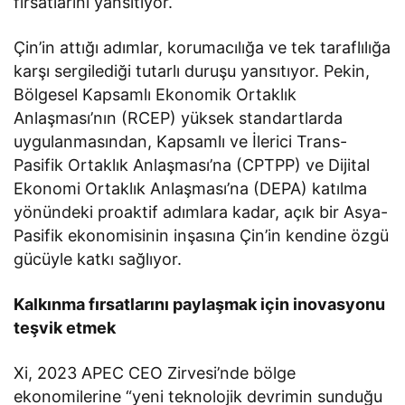
fırsatlarını yansıtıyor.
Çin’in attığı adımlar, korumacılığa ve tek taraflılığa
karşı sergilediği tutarlı duruşu yansıtıyor. Pekin,
Bölgesel Kapsamlı Ekonomik Ortaklık
Anlaşması’nın (RCEP) yüksek standartlarda
uygulanmasından, Kapsamlı ve İlerici Trans-
Pasifik Ortaklık Anlaşması’na (CPTPP) ve Dijital
Ekonomi Ortaklık Anlaşması’na (DEPA) katılma
yönündeki proaktif adımlara kadar, açık bir Asya-
Pasifik ekonomisinin inşasına Çin’in kendine özgü
gücüyle katkı sağlıyor.
Kalkınma fırsatlarını paylaşmak için inovasyonu
teşvik etmek
Xi, 2023 APEC CEO Zirvesi’nde bölge
ekonomilerine “yeni teknolojik devrimin sunduğu