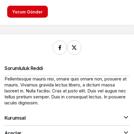
Yorum Gönder
Sorumluluk Reddi
Pellentesque mauris nisi, ornare quis ornare non, posuere at
mauris. Vivamus gravida lectus libero, a dictum massa
laoreet in. Nulla facilisi. Cras at justo elit. Duis vel augue nec
tellus pretium semper. Duis in consequat lectus. In posuere
iaculis dignissim.
Kurumsal
Araçlar