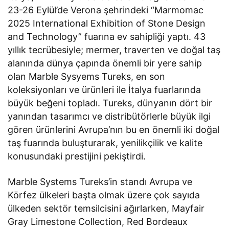
23-26 Eylül’de Verona şehrindeki “Marmomac
2025 International Exhibition of Stone Design
and Technology” fuarına ev sahipliği yaptı. 43
yıllık tecrübesiyle; mermer, traverten ve doğal taş
alanında dünya çapında önemli bir yere sahip
olan Marble Sysyems Tureks, en son
koleksiyonları ve ürünleri ile İtalya fuarlarında
büyük beğeni topladı. Tureks, dünyanın dört bir
yanından tasarımcı ve distribütörlerle büyük ilgi
gören ürünlerini Avrupa’nın bu en önemli iki doğal
taş fuarında buluşturarak, yenilikçilik ve kalite
konusundaki prestijini pekiştirdi.
Marble Systems Tureks’in standı Avrupa ve
Körfez ülkeleri başta olmak üzere çok sayıda
ülkeden sektör temsilcisini ağırlarken, Mayfair
Gray Limestone Collection, Red Bordeaux