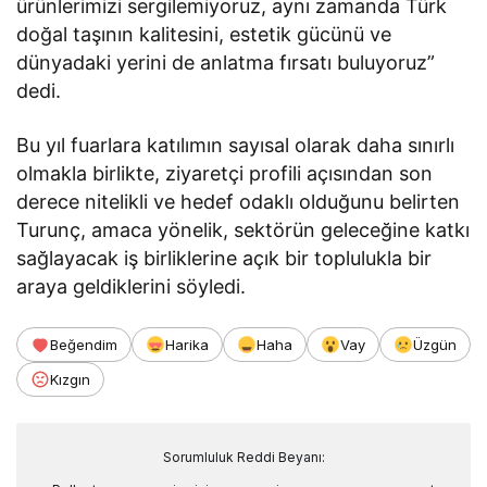
ürünlerimizi sergilemiyoruz, aynı zamanda Türk
doğal taşının kalitesini, estetik gücünü ve
dünyadaki yerini de anlatma fırsatı buluyoruz”
dedi.
Bu yıl fuarlara katılımın sayısal olarak daha sınırlı
olmakla birlikte, ziyaretçi profili açısından son
derece nitelikli ve hedef odaklı olduğunu belirten
Turunç, amaca yönelik, sektörün geleceğine katkı
sağlayacak iş birliklerine açık bir toplulukla bir
araya geldiklerini söyledi.
Beğendim
Harika
Haha
Vay
Üzgün
Kızgın
Sorumluluk Reddi Beyanı: