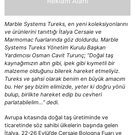
Reklam Alanı
Marble Systems Tureks, en yeni koleksiyonlarını
ve ürünlerini tanıttığı İtalya Cersaie ve
Marmomac fuarlarında göz doldurdu. Marble
Systems Tureks Yönetim Kurulu Başkan
Yardımcısı Osman Cavit Turunç; “Doğal taş
kaynağımızın altın gibi, ipek gibi kıymetli bir
malzeme olduğunu bilerek hareket etmeliyiz.
Tureks ve şahsi olarak benim en büyük amacım
bu. Her şey bizim elimizde, yeter ki doğru yönü
bulup, birlikte hareket edip bu cevheri
parlatabilelim…” dedi.
Avrupa kıtasında doğal taş üretiminde ve
ticaretinde söz sahibi ülkelerin başında gelen
İtalya, 22-26 Eylül’de Cersaie Bologna Fuarı ve