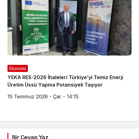
Ekonomi
YEKA RES-2026 İhaleleri Türkiye’yi Temiz Enerji
Üretim Üssü Yapma Potansiyeli Taşıyor
15 Temmuz 2026 - Çar - 14:15
Bir Cevap Yaz