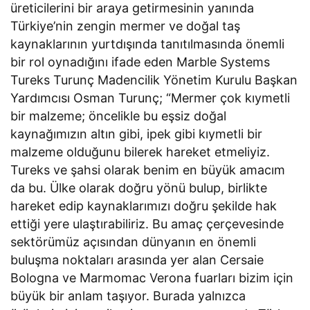
üreticilerini bir araya getirmesinin yanında
Türkiye’nin zengin mermer ve doğal taş
kaynaklarının yurtdışında tanıtılmasında önemli
bir rol oynadığını ifade eden Marble Systems
Tureks Turunç Madencilik Yönetim Kurulu Başkan
Yardımcısı Osman Turunç; “Mermer çok kıymetli
bir malzeme; öncelikle bu eşsiz doğal
kaynağımızın altın gibi, ipek gibi kıymetli bir
malzeme olduğunu bilerek hareket etmeliyiz.
Tureks ve şahsi olarak benim en büyük amacım
da bu. Ülke olarak doğru yönü bulup, birlikte
hareket edip kaynaklarımızı doğru şekilde hak
ettiği yere ulaştırabiliriz. Bu amaç çerçevesinde
sektörümüz açısından dünyanın en önemli
buluşma noktaları arasında yer alan Cersaie
Bologna ve Marmomac Verona fuarları bizim için
büyük bir anlam taşıyor. Burada yalnızca