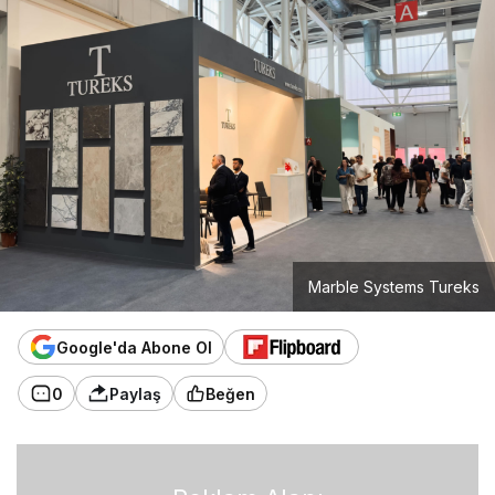
Marble Systems Tureks
Google'da Abone Ol
0
Paylaş
Beğen