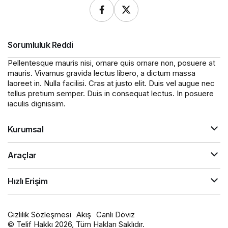
Sorumluluk Reddi
Pellentesque mauris nisi, ornare quis ornare non, posuere at
mauris. Vivamus gravida lectus libero, a dictum massa
laoreet in. Nulla facilisi. Cras at justo elit. Duis vel augue nec
tellus pretium semper. Duis in consequat lectus. In posuere
iaculis dignissim.
Kurumsal
Araçlar
Hızlı Erişim
Gizlilik Sözleşmesi
Akış
Canlı Döviz
© Telif Hakkı 2026, Tüm Hakları Saklıdır.