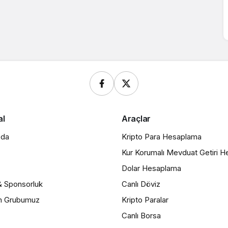
al
Araçlar
zda
Kripto Para Hesaplama
Kur Korumalı Mevduat Getiri 
Dolar Hesaplama
& Sponsorluk
Canlı Döviz
m Grubumuz
Kripto Paralar
Canlı Borsa