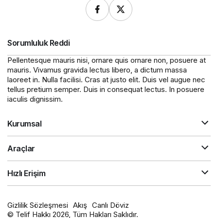
Sorumluluk Reddi
Pellentesque mauris nisi, ornare quis ornare non, posuere at
mauris. Vivamus gravida lectus libero, a dictum massa
laoreet in. Nulla facilisi. Cras at justo elit. Duis vel augue nec
tellus pretium semper. Duis in consequat lectus. In posuere
iaculis dignissim.
Kurumsal
Araçlar
Hızlı Erişim
Gizlilik Sözleşmesi
Akış
Canlı Döviz
© Telif Hakkı 2026, Tüm Hakları Saklıdır.