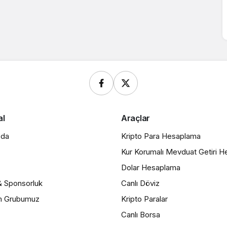
al
Araçlar
zda
Kripto Para Hesaplama
Kur Korumalı Mevduat Getiri 
Dolar Hesaplama
& Sponsorluk
Canlı Döviz
m Grubumuz
Kripto Paralar
Canlı Borsa