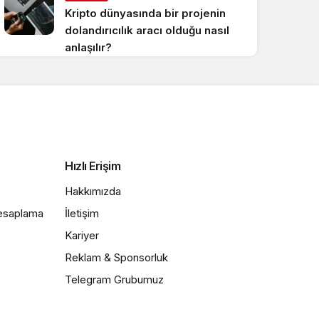
Kripto dünyasında bir projenin
dolandırıcılık aracı olduğu nasıl
anlaşılır?
Hızlı Erişim
Hakkımızda
Hesaplama
İletişim
Kariyer
Reklam & Sponsorluk
Telegram Grubumuz